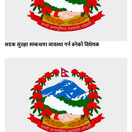
सडक सुरक्षा सम्बन्धमा व्यवस्था गर्न बनेको विधेयक