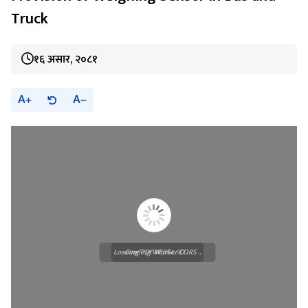
Truck
१६ असार, २०८१
A
A
Loading PDF Worker CORS ...
Loading WEBGL 3D ...