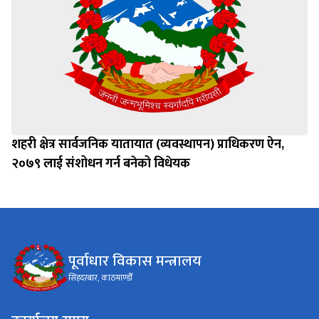
शहरी क्षेत्र सार्वजनिक यातायात (व्यवस्थापन) प्राधिकरण ऐन,
२०७९ लाई संशोधन गर्न बनेको विधेयक
पूर्वाधार विकास मन्त्रालय
सिंहदरबार, काठमाण्डौँ