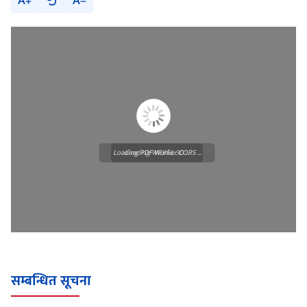
A
A
Loading PDF Worker CORS ...
Loading WEBGL 3D ...
सम्बन्धित सूचना