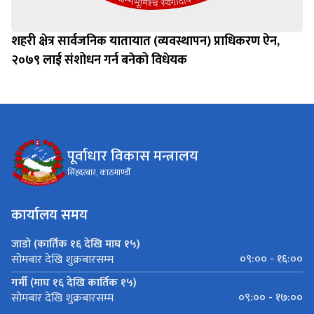
शहरी क्षेत्र सार्वजनिक यातायात (व्यवस्थापन) प्राधिकरण ऐन,
२०७९ लाई संशोधन गर्न बनेको विधेयक
पूर्वाधार विकास मन्त्रालय
सिंहदरबार, काठमाण्डौँ
कार्यालय समय
जाडो (कार्तिक १६ देखि माघ १५)
०९:०० - १६:००
सोमबार देखि शुक्रबारसम्म
गर्मी (माघ १६ देखि कार्तिक १५)
०९:०० - १७:००
सोमबार देखि शुक्रबारसम्म