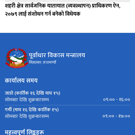
शहरी क्षेत्र सार्वजनिक यातायात (व्यवस्थापन) प्राधिकरण ऐन,
२०७९ लाई संशोधन गर्न बनेको विधेयक
पूर्वाधार विकास मन्त्रालय
सिंहदरबार, काठमाण्डौँ
कार्यालय समय
जाडो (कार्तिक १६ देखि माघ १५)
०९:०० - १६:००
सोमबार देखि शुक्रबारसम्म
गर्मी (माघ १६ देखि कार्तिक १५)
०९:०० - १७:००
सोमबार देखि शुक्रबारसम्म
महत्त्वपूर्ण लिङ्कहरू