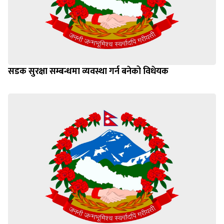
सडक सुरक्षा सम्बन्धमा व्यवस्था गर्न बनेको विधेयक