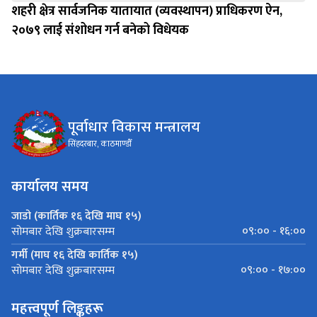
शहरी क्षेत्र सार्वजनिक यातायात (व्यवस्थापन) प्राधिकरण ऐन,
२०७९ लाई संशोधन गर्न बनेको विधेयक
पूर्वाधार विकास मन्त्रालय
सिंहदरबार, काठमाण्डौँ
कार्यालय समय
जाडो (कार्तिक १६ देखि माघ १५)
०९:०० - १६:००
सोमबार देखि शुक्रबारसम्म
गर्मी (माघ १६ देखि कार्तिक १५)
०९:०० - १७:००
सोमबार देखि शुक्रबारसम्म
महत्त्वपूर्ण लिङ्कहरू