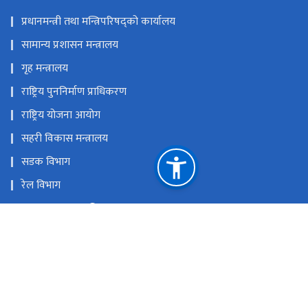
प्रधानमन्त्री तथा मन्त्रिपरिषद्को कार्यालय
सामान्य प्रशासन मन्त्रालय
गृह मन्त्रालय
राष्ट्रिय पुननिर्माण प्राधिकरण
राष्ट्रिय योजना आयोग
सहरी विकास मन्त्रालय
सडक विभाग
रेल विभाग
यातायात व्यवस्था विभाग
नेपाल पानीजहाज कार्यालय
राष्ट्रिय प्राकृतिक स्रोत तथा वित्त आयोग