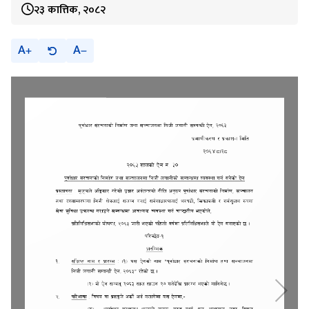
२३ कात्तिक, २०८२
A
A