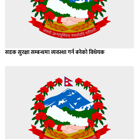
सडक सुरक्षा सम्बन्धमा व्यवस्था गर्न बनेको विधेयक