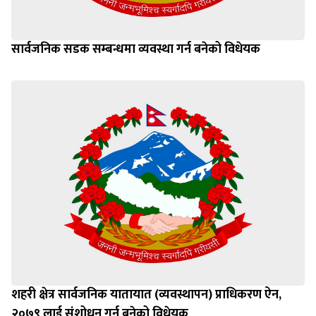
सार्वजनिक सडक सम्बन्धमा व्यवस्था गर्न बनेको विधेयक
शहरी क्षेत्र सार्वजनिक यातायात (व्यवस्थापन) प्राधिकरण ऐन,
२०७९ लाई संशोधन गर्न बनेको विधेयक