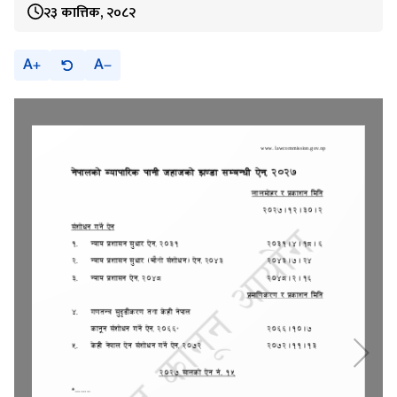
२३ कात्तिक, २०८२
A
A