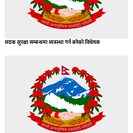
सडक सुरक्षा सम्बन्धमा व्यवस्था गर्न बनेको विधेयक