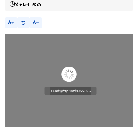
४ साउन, २०८१
A
A
Loading PDF Worker CORS ...
Loading WEBGL 3D ...