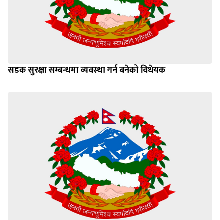
सडक सुरक्षा सम्बन्धमा व्यवस्था गर्न बनेको विधेयक