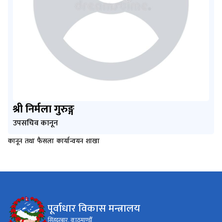
श्री निर्मला गुरुङ्ग
उपसचिव कानून
कानून तथा फैसला कार्यान्वयन शाखा
पूर्वाधार विकास मन्त्रालय
सिंहदरबार, काठमाण्डौँ