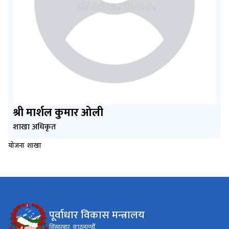
श्री मार्शल कुमार ओली
शाखा अधिकृत
योजना शाखा
पूर्वाधार विकास मन्त्रालय
सिंहदरबार, काठमाण्डौँ