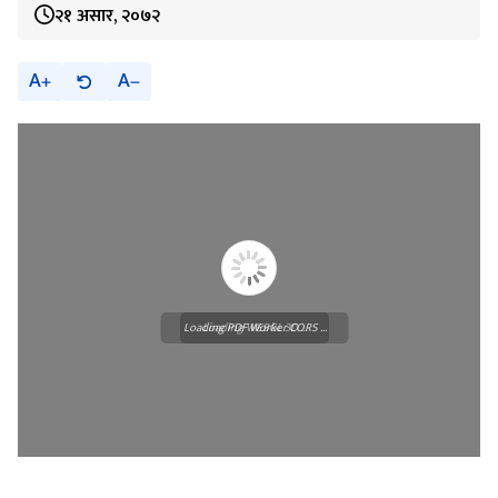
२१ असार, २०७२
A
A
Loading PDF Worker CORS ...
Loading WEBGL 3D ...