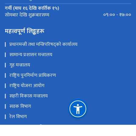
गर्मी (माघ १६ देखि कार्तिक १५)
०९:०० - १७:००
सोमबार देखि शुक्रबारसम्म
महत्त्वपूर्ण लिङ्कहरू
प्रधानमन्त्री तथा मन्त्रिपरिषद्को कार्यालय
सामान्य प्रशासन मन्त्रालय
गृह मन्त्रालय
राष्ट्रिय पुननिर्माण प्राधिकरण
राष्ट्रिय योजना आयोग
सहरी विकास मन्त्रालय
सडक विभाग
रेल विभाग
यातायात व्यवस्था विभाग