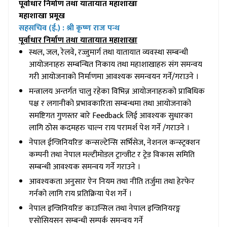
पूर्वाधार निर्माण तथा यातायात महाशाखा
महाशाखा प्रमूख
सहसचिव (ई.) : श्री
कृष्ण राज पन्थ
पूर्वाधार निर्माण तथा यातायात महाशाखा
स्थल, जल, रेलवे, रज्जुमार्ग तथा यातायात व्यवस्था सम्बन्धी
आयोजनाहरु सम्बन्धित निकाय तथा महाशाखाहरु संग समन्वय
गरी आयोजनाको निर्माणमा आवश्यक समन्वयन गर्ने/गराउने ।
मन्त्रालय अन्तर्गत चालु रहेका विभिन्न आयोजनाहरुको प्राबिधिक
पक्ष र लगानीको प्रभावकारिता सम्बन्धमा तथा आयोजनाको
समष्टिगत गुणस्तर बारे Feedback लिई आवश्यक सुधारका
लागि ठोस कदमहरु चाल्न राय परामर्श पेश गर्ने /गराउने ।
नेपाल ईन्जिनियरिङ कन्सल्टेन्सि सर्भिसेज, नेशनल कन्स्ट्रक्शन
कम्पनी तथा नेपाल मल्टीमोडल ट्रान्जीट र ट्रेड विकास समिति
सम्बन्धी आवश्यक समन्वय गर्ने गराउने ।
आवश्यकता अनुसार ऐन नियम तथा नीति तर्जुमा तथा हेरफेर
गर्नको लागि राय प्रतिक्रिया पेश गर्ने ।
नेपाल इन्जिनियरिङ काउन्सिल तथा नेपाल इन्जिनियरङ्ग
एसोसियसन सम्बन्धी सम्पर्क समन्वय गर्ने