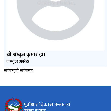
श्री अम्बुज कुमार झा
कम्प्युटर अपरेटर
सचिवज्यूको सचिवालय
पूर्वाधार विकास मन्त्रालय
सिंहदरबार, काठमाण्डौँ